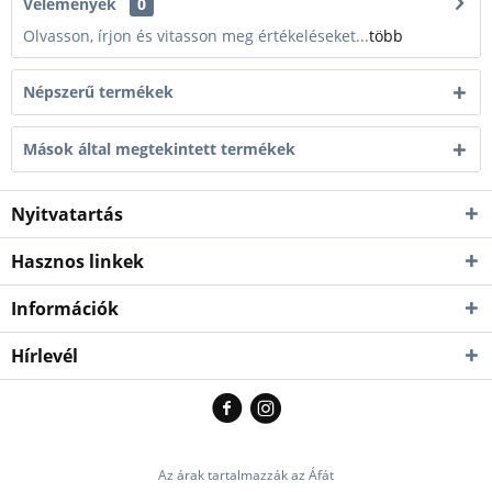
Vélemények
0
Olvasson, írjon és vitasson meg értékeléseket...
több
Népszerű termékek
Mások által megtekintett termékek
Nyitvatartás
Hasznos linkek
Információk
Hírlevél
Az árak tartalmazzák az Áfát