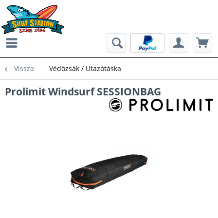
Vissza
Védőzsák / Utazótáska
Prolimit Windsurf SESSIONBAG