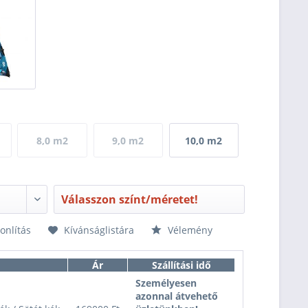
8,0 m2
9,0 m2
10,0 m2
Válasszon színt/méretet!
nlítás
Kívánságlistára
Vélemény
Ár
Szállítási idő
Személyesen
azonnal átvehető