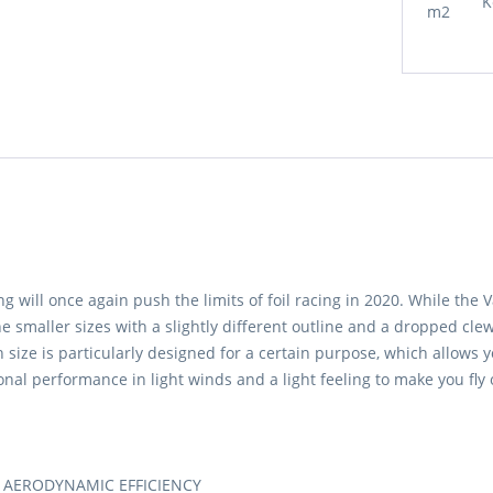
K
m2
g will once again push the limits of foil racing in 2020. While the 
smaller sizes with a slightly different outline and a dropped clew
ize is particularly designed for a certain purpose, which allows y
onal performance in light winds and a light feeling to make you fly ov
 AERODYNAMIC EFFICIENCY