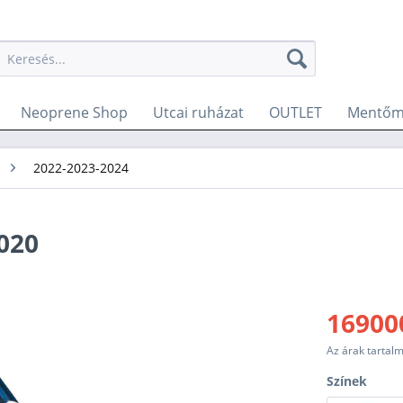
Neoprene Shop
Utcai ruházat
OUTLET
Mentőm
2022-2023-2024
020
16900
Az árak tartal
Színek