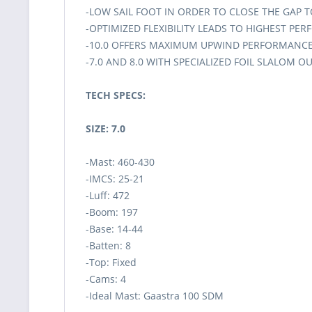
-LOW SAIL FOOT IN ORDER TO CLOSE THE GAP 
-OPTIMIZED FLEXIBILITY LEADS TO HIGHEST PE
-10.0 OFFERS MAXIMUM UPWIND PERFORMANC
-7.0 AND 8.0 WITH SPECIALIZED FOIL SLALOM O
TECH SPECS:
SIZE: 7.0
-Mast: 460-430
-IMCS: 25-21
-Luff: 472
-Boom: 197
-Base: 14-44
-Batten: 8
-Top: Fixed
-Cams: 4
-Ideal Mast: Gaastra 100 SDM