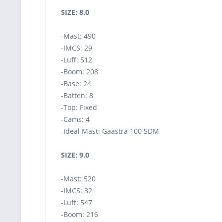
SIZE: 8.0
-Mast: 490
-IMCS: 29
-Luff: 512
-Boom: 208
-Base: 24
-Batten: 8
-Top: Fixed
-Cams: 4
-Ideal Mast: Gaastra 100 SDM
SIZE: 9.0
-Mast: 520
-IMCS: 32
-Luff: 547
-Boom: 216