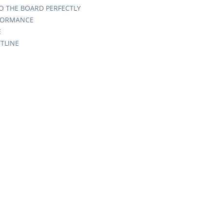
TO THE BOARD PERFECTLY
RFORMANCE
E
UTLINE