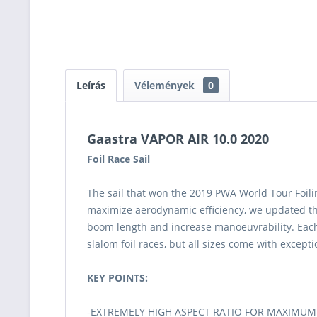
Leírás
Vélemények
0
Gaastra VAPOR AIR 10.0 2020
Foil Race Sail
The sail that won the 2019 PWA World Tour Foilin
maximize aerodynamic efficiency, we updated the 
boom length and increase manoeuvrability. Each s
slalom foil races, but all sizes come with excepti
KEY POINTS:
-EXTREMELY HIGH ASPECT RATIO FOR MAXIMUM