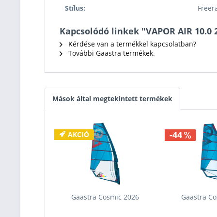
Stílus:
Freer
Kapcsolódó linkek "VAPOR AIR 10.0 
Kérdése van a termékkel kapcsolatban?
További Gaastra termékek.
Mások által megtekintett termékek
-44
AKCIÓ
Gaastra Cosmic 2026
Gaastra C