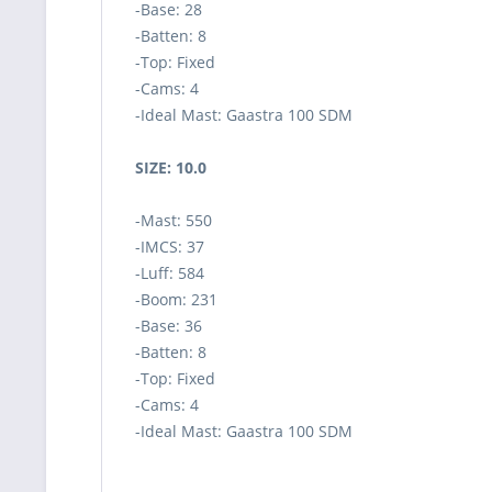
-Base: 28
-Batten: 8
-Top: Fixed
-Cams: 4
-Ideal Mast: Gaastra 100 SDM
SIZE: 10.0
-Mast: 550
-IMCS: 37
-Luff: 584
-Boom: 231
-Base: 36
-Batten: 8
-Top: Fixed
-Cams: 4
-Ideal Mast: Gaastra 100 SDM