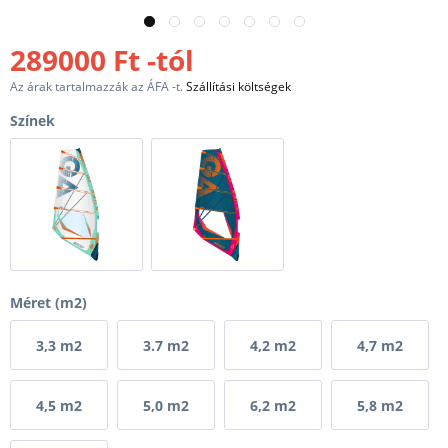
289000 Ft -tól
Az árak tartalmazzák az ÁFA -t.
Szállítási költségek
Színek
Méret (m2)
3,3 m2
3.7 m2
4,2 m2
4,7 m2
4,5 m2
5,0 m2
6,2 m2
5,8 m2