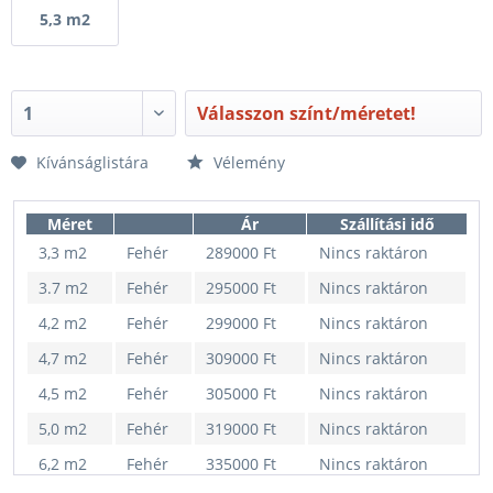
5,3 m2
Válasszon színt/méretet!
Kívánságlistára
Vélemény
Méret
Ár
Szállítási idő
3,3 m2
Fehér
289000 Ft
Nincs raktáron
3.7 m2
Fehér
295000 Ft
Nincs raktáron
4,2 m2
Fehér
299000 Ft
Nincs raktáron
4,7 m2
Fehér
309000 Ft
Nincs raktáron
4,5 m2
Fehér
305000 Ft
Nincs raktáron
5,0 m2
Fehér
319000 Ft
Nincs raktáron
6,2 m2
Fehér
335000 Ft
Nincs raktáron