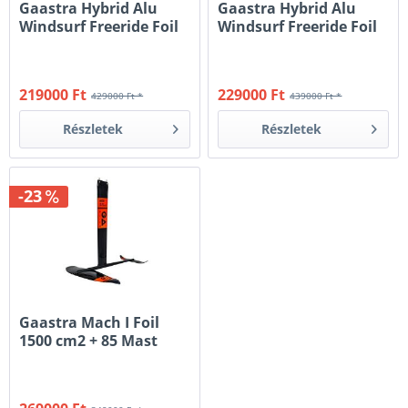
Gaastra Hybrid Alu
Gaastra Hybrid Alu
Windsurf Freeride Foil
Windsurf Freeride Foil
1200
1500
219000 Ft
229000 Ft
429000 Ft *
439000 Ft *
Részletek
Részletek
-23
Gaastra Mach I Foil
1500 cm2 + 85 Mast