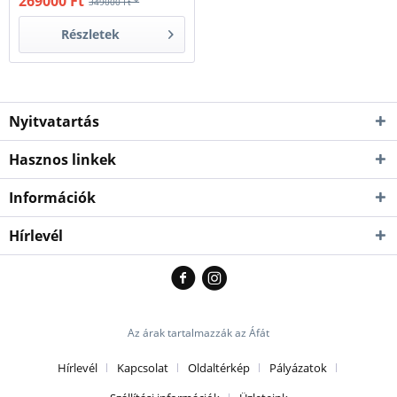
269000 Ft
349000 Ft *
Részletek
Nyitvatartás
Hasznos linkek
Információk
Hírlevél
Az árak tartalmazzák az Áfát
Hírlevél
Kapcsolat
Oldaltérkép
Pályázatok