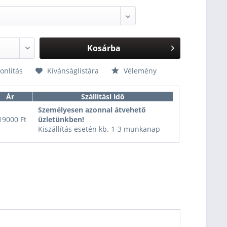
Kosárba
nlítás
Kívánságlistára
Vélemény
Ár
Szállítási idő
Személyesen azonnal átvehető
19000 Ft
üzletünkben!
Kiszállítás esetén kb. 1-3 munkanap