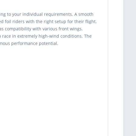
ding to your individual requirements. A smooth
foil riders with the right setup for their flight.
as compatibility with various front wings.
o race in extremely high-wind conditions. The
ormous performance potential.