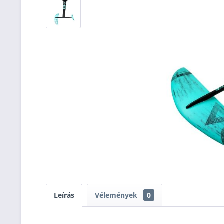
Leírás
Vélemények
0