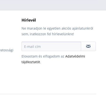
Hírlevél
Ne maradjon le egyetlen akciós ajánlatunkról
sem, iratkozzon fel hírlevelünkre!
vatossági
Elovastam és elfogadom az
Adatvédelmi
tájékoztatót
.