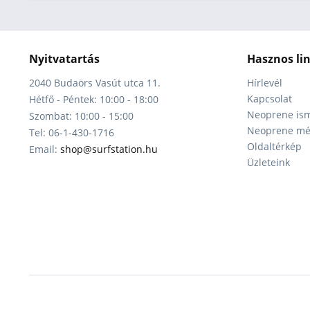
Nyitvatartás
Hasznos li
2040 Budaörs Vasút utca 11.
Hírlevél
Kapcsolat
Hétfő - Péntek: 10:00 - 18:00
Neoprene ism
Szombat: 10:00 - 15:00
Neoprene mér
Tel: 06-1-430-1716
Oldaltérkép
Email:
shop@surfstation.hu
Üzleteink