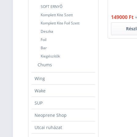
SOFT ERNYŐ
Komplett Kite Szett
149000 Ft
1
Komplett Kite Foil Szett
Rész
Deszka
Foil
Bar
Kiegészítők
Chums
Wing
Wake
SUP
Neoprene Shop
Utcai ruházat