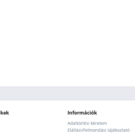
nkek
Információk
Adattörlési kérelem
Elállási/Felmondási tájékoztató