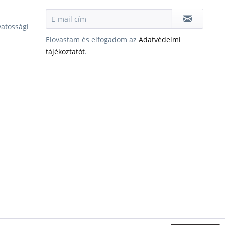
vatossági
Elovastam és elfogadom az
Adatvédelmi
tájékoztatót
.