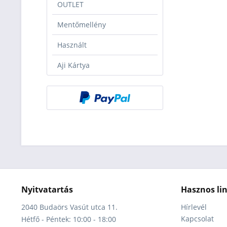
OUTLET
Mentőmellény
Használt
Aji Kártya
Nyitvatartás
Hasznos li
2040 Budaörs Vasút utca 11.
Hírlevél
Kapcsolat
Hétfő - Péntek: 10:00 - 18:00