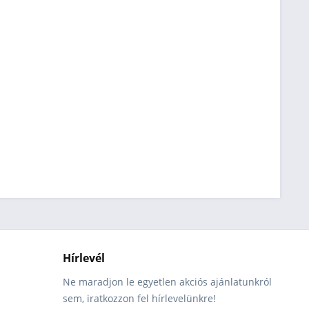
Hírlevél
Ne maradjon le egyetlen akciós ajánlatunkról
sem, iratkozzon fel hírlevelünkre!