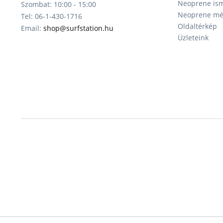
Neoprene ism
Szombat: 10:00 - 15:00
Neoprene mér
Tel: 06-1-430-1716
Oldaltérkép
Email:
shop@surfstation.hu
Üzleteink