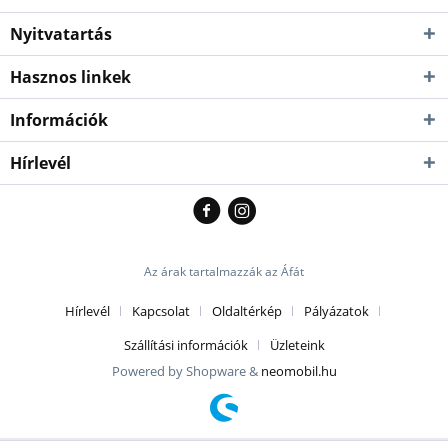
Nyitvatartás
Hasznos linkek
Információk
Hírlevél
Az árak tartalmazzák az Áfát
Hírlevél
Kapcsolat
Oldaltérkép
Pályázatok
Szállítási információk
Üzleteink
Powered by Shopware &
neomobil.hu