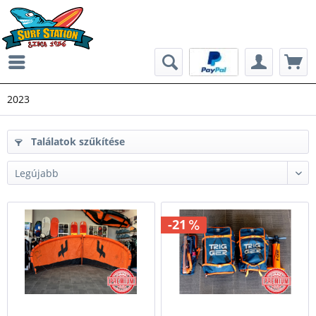
2023
Találatok szűkítése
-21