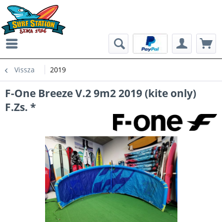
Vissza
2019
F-One Breeze V.2 9m2 2019 (kite only)
F.Zs. *