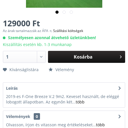
129000 Ft
Az árak tartalmazzák az ÁFA -t.
Szállítási költségek
Személyesen azonnal átvehető üzletünkben!
Kiszállítás esetén kb. 1-3 munkanap
Kosárba
Kívánságlistára
Vélemény
Leírás
2019-es F-One Breeze V.2 9m2. Keveset használt, de eléggé
lobogott állapotban. Az egynőn két...
több
Vélemények
0
Olvasson, írjon és vitasson meg értékeléseket...
több