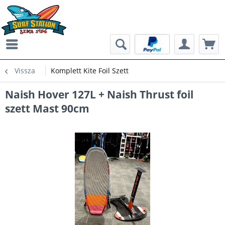
Vissza
Komplett Kite Foil Szett
Naish Hover 127L + Naish Thrust foil
szett Mast 90cm