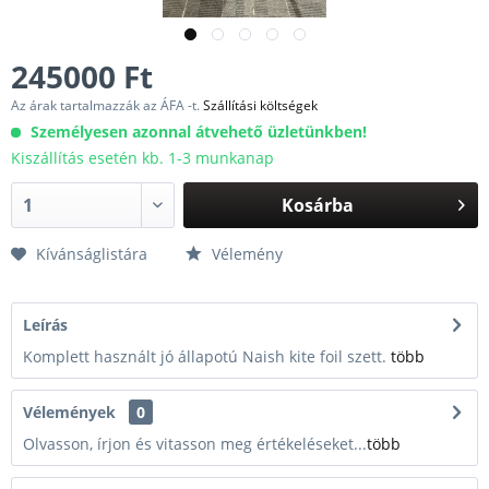
245000 Ft
Az árak tartalmazzák az ÁFA -t.
Szállítási költségek
Személyesen azonnal átvehető üzletünkben!
Kiszállítás esetén kb. 1-3 munkanap
Kosárba
Kívánságlistára
Vélemény
Leírás
Komplett használt jó állapotú Naish kite foil szett.
több
Vélemények
0
Olvasson, írjon és vitasson meg értékeléseket...
több