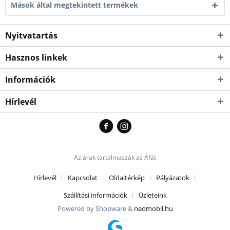
Mások által megtekintett termékek
Nyitvatartás
Hasznos linkek
Információk
Hírlevél
Az árak tartalmazzák az Áfát
Hírlevél
Kapcsolat
Oldaltérkép
Pályázatok
Szállítási információk
Üzleteink
Powered by Shopware &
neomobil.hu