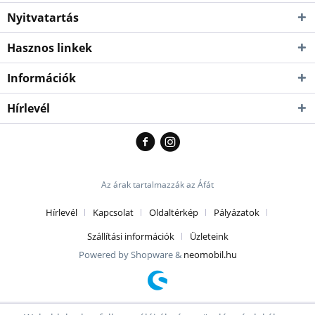
Nyitvatartás
Hasznos linkek
Információk
Hírlevél
Az árak tartalmazzák az Áfát
Hírlevél
Kapcsolat
Oldaltérkép
Pályázatok
Szállítási információk
Üzleteink
Powered by Shopware &
neomobil.hu