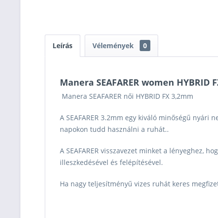
Leírás
Vélemények
0
Manera SEAFARER women HYBRID F
Manera SEAFARER női HYBRID FX 3,2mm
A SEAFARER 3.2mm egy kiváló minőségű nyári neo
napokon tudd használni a ruhát..
A SEAFARER visszavezet minket a lényeghez, hogy
illeszkedésével és felépítésével.
Ha nagy teljesítményű vizes ruhát keres megfizet