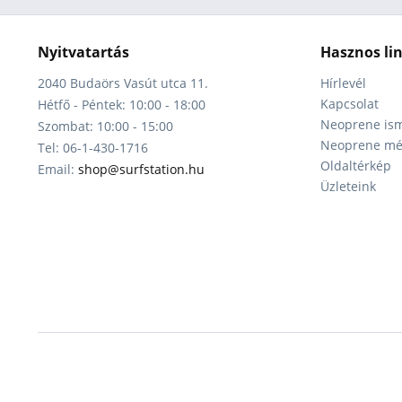
Nyitvatartás
Hasznos li
2040 Budaörs Vasút utca 11.
Hírlevél
Kapcsolat
Hétfő - Péntek: 10:00 - 18:00
Neoprene ism
Szombat: 10:00 - 15:00
Neoprene mér
Tel: 06-1-430-1716
Oldaltérkép
Email:
shop@surfstation.hu
Üzleteink