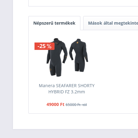
Népszerű termékek
Mások által megtekint
-25
Manera SEAFARER SHORTY
HYBRID FZ 3.2mm
49000 Ft
65000 Ft -tól