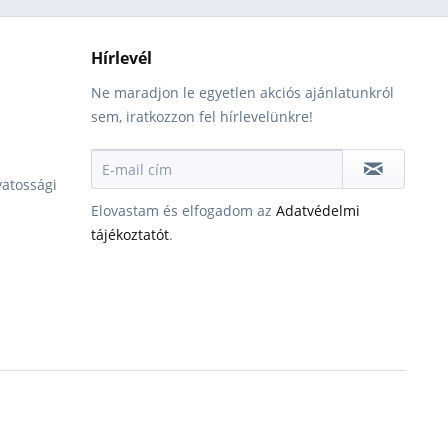
Hírlevél
Ne maradjon le egyetlen akciós ajánlatunkról
sem, iratkozzon fel hírlevelünkre!
vatossági
Elovastam és elfogadom az
Adatvédelmi
tájékoztatót
.