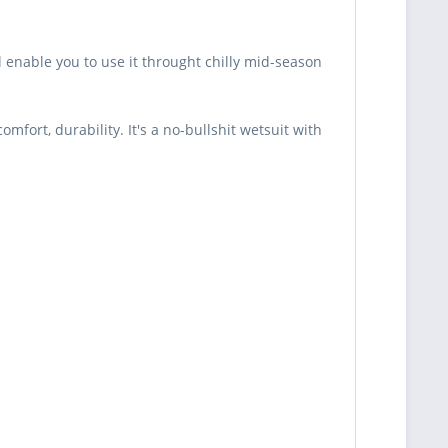
l enable you to use it throught chilly mid-season
fort, durability. It's a no-bullshit wetsuit with