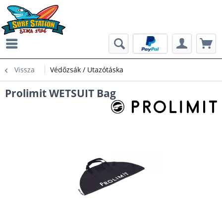
Vissza
Védőzsák / Utazótáska
Prolimit WETSUIT Bag