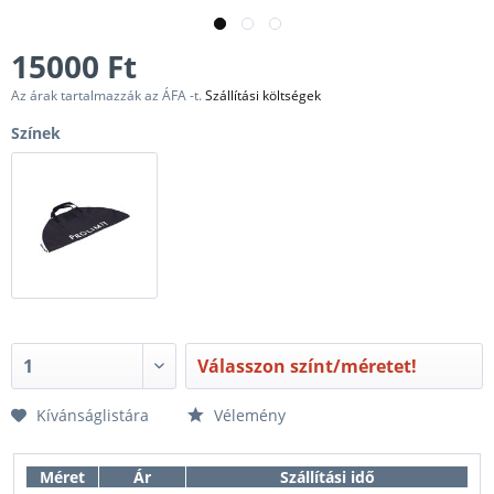
15000 Ft
Az árak tartalmazzák az ÁFA -t.
Szállítási költségek
Színek
Válasszon színt/méretet!
Kívánságlistára
Vélemény
Méret
Ár
Szállítási idő