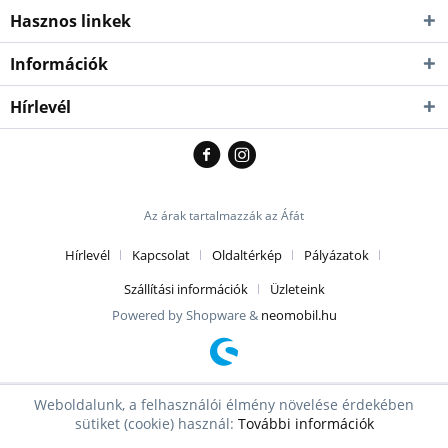
Hasznos linkek
Információk
Hírlevél
Az árak tartalmazzák az Áfát
Hírlevél
Kapcsolat
Oldaltérkép
Pályázatok
Szállítási információk
Üzleteink
Powered by Shopware &
neomobil.hu
Weboldalunk, a felhasználói élmény növelése érdekében
sütiket (cookie) használ:
További információk