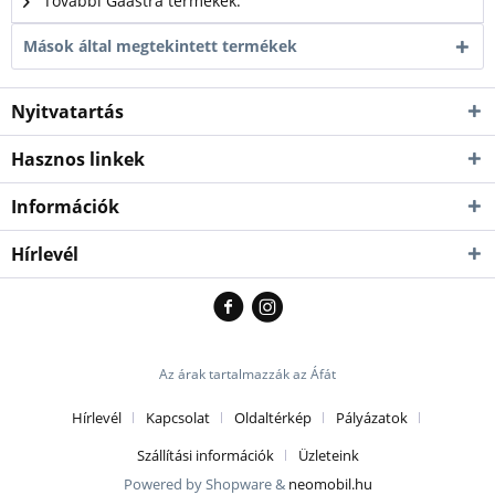
További Gaastra termékek.
Mások által megtekintett termékek
Nyitvatartás
Hasznos linkek
Információk
Hírlevél
Az árak tartalmazzák az Áfát
Hírlevél
Kapcsolat
Oldaltérkép
Pályázatok
Szállítási információk
Üzleteink
Powered by Shopware &
neomobil.hu