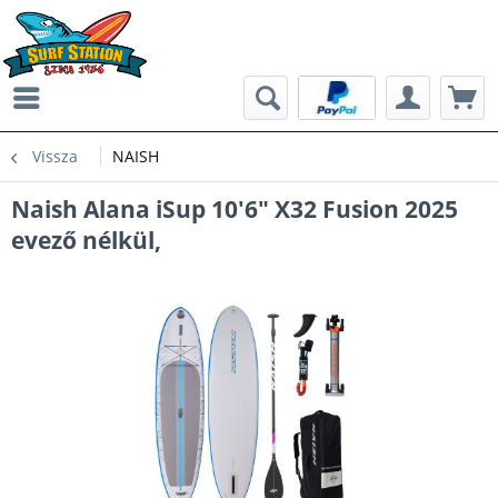
Vissza
NAISH
Naish Alana iSup 10'6" X32 Fusion 2025
evező nélkül,