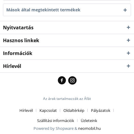
Mások által megtekintett termékek
Nyitvatartás
Hasznos linkek
Információk
Hírlevél
Az árak tartalmazzák az Áfát
Hírlevél
Kapcsolat
Oldaltérkép
Pályázatok
Szállítási információk
Üzleteink
Powered by Shopware &
neomobil.hu