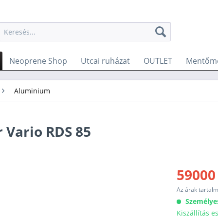
Neoprene Shop
Utcai ruházat
OUTLET
Mentőme
Aluminium
 Vario RDS 85
59000
Az árak tartal
Személye
Kiszállítás 