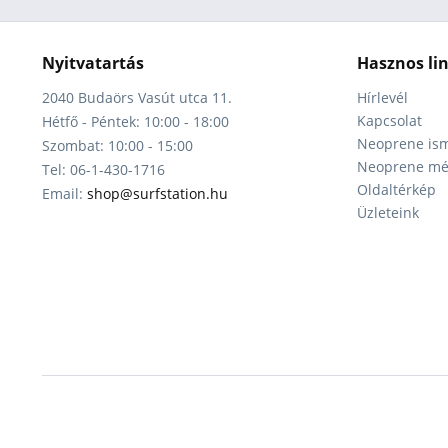
Nyitvatartás
Hasznos li
2040 Budaörs Vasút utca 11.
Hírlevél
Kapcsolat
Hétfő - Péntek: 10:00 - 18:00
Neoprene ism
Szombat: 10:00 - 15:00
Neoprene mér
Tel: 06-1-430-1716
Oldaltérkép
Email:
shop@surfstation.hu
Üzleteink