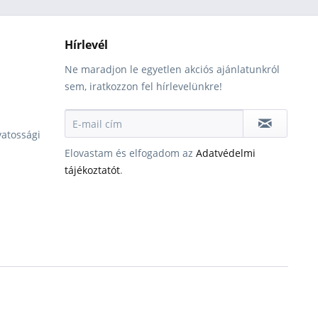
Hírlevél
Ne maradjon le egyetlen akciós ajánlatunkról
sem, iratkozzon fel hírlevelünkre!
vatossági
Elovastam és elfogadom az
Adatvédelmi
tájékoztatót
.