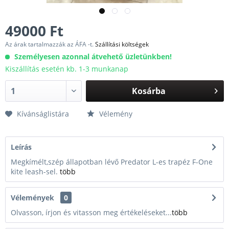
49000 Ft
Az árak tartalmazzák az ÁFA -t.
Szállítási költségek
Személyesen azonnal átvehető üzletünkben!
Kiszállítás esetén kb. 1-3 munkanap
Kosárba
Kívánságlistára
Vélemény
Leírás
Megkímélt,szép állapotban lévő Predator L-es trapéz F-One
kite leash-sel.
több
Vélemények
0
Olvasson, írjon és vitasson meg értékeléseket...
több