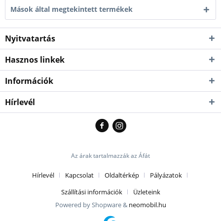
Mások által megtekintett termékek
Nyitvatartás
Hasznos linkek
Információk
Hírlevél
Az árak tartalmazzák az Áfát
Hírlevél
Kapcsolat
Oldaltérkép
Pályázatok
Szállítási információk
Üzleteink
Powered by Shopware &
neomobil.hu