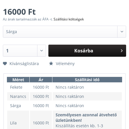
16000 Ft
Az árak tartalmazzák az ÁFA -t.
Szállítási költségek
Kosárba
Kívánságlistára
Vélemény
Méret
Ár
Szállítási idő
Fekete
16000 Ft
Nincs raktáron
Narancs
16000 Ft
Nincs raktáron
Sárga
16000 Ft
Nincs raktáron
Személyesen azonnal átvehető
üzletünkben!
Lila
16000 Ft
Kiszállítás esetén kb. 1-3