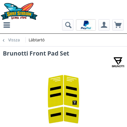
Vissza
Lábtartó
Brunotti Front Pad Set