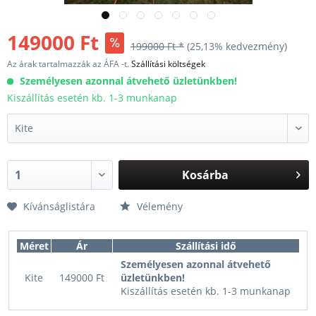
149000 Ft
199000 Ft *
(25,13% kedvezmény)
Az árak tartalmazzák az ÁFA -t.
Szállítási költségek
Személyesen azonnal átvehető üzletünkben!
Kiszállítás esetén kb. 1-3 munkanap
Kosárba
Kívánságlistára
Vélemény
Méret
Ár
Szállítási idő
Személyesen azonnal átvehető
Kite
149000 Ft
üzletünkben!
Kiszállítás esetén kb. 1-3 munkanap