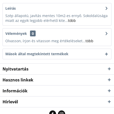
Leírás
Szép állapotú, javítás mentes 10m2-es ernyő. Sokoldalúsága
miatt az egyik legjobb elérhető kite...
több
Vélemények
0
Olvasson, írjon és vitasson meg értékeléseket...
több
Mások által megtekintett termékek
Nyitvatartás
Hasznos linkek
Információk
Hírlevél