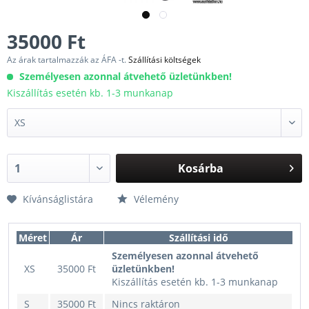
35000 Ft
Az árak tartalmazzák az ÁFA -t.
Szállítási költségek
Személyesen azonnal átvehető üzletünkben!
Kiszállítás esetén kb. 1-3 munkanap
Kosárba
Kívánságlistára
Vélemény
Méret
Ár
Szállítási idő
Személyesen azonnal átvehető
XS
35000 Ft
üzletünkben!
Kiszállítás esetén kb. 1-3 munkanap
S
35000 Ft
Nincs raktáron