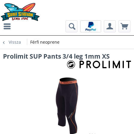
Vissza
Férfi neoprene
Prolimit SUP Pants 3/4 leg 1mm XS