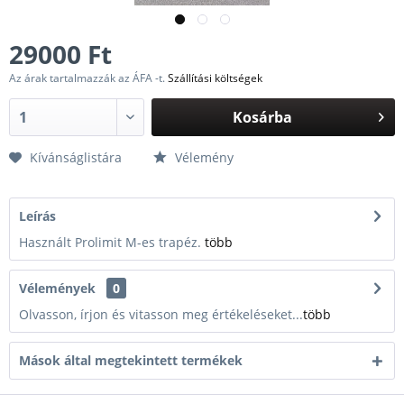
29000 Ft
Az árak tartalmazzák az ÁFA -t.
Szállítási költségek
Kosárba
Kívánságlistára
Vélemény
Leírás
Használt Prolimit M-es trapéz.
több
Vélemények
0
Olvasson, írjon és vitasson meg értékeléseket...
több
Mások által megtekintett termékek