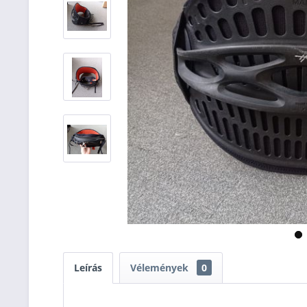
Leírás
Vélemények
0