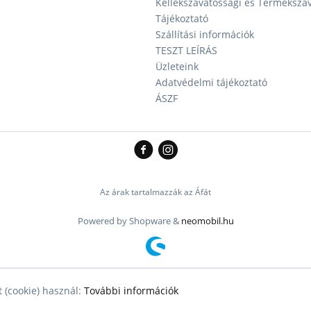
Kellékszavatossági és Terméksza
Tájékoztató
Szállítási információk
TESZT LEÍRÁS
Üzleteink
Adatvédelmi tájékoztató
ÁSZF
Az árak tartalmazzák az Áfát
Powered by Shopware &
neomobil.hu
 (cookie) használ:
További információk