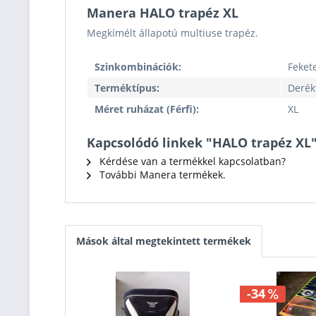
Manera HALO trapéz XL
Megkímélt állapotú multiuse trapéz.
Szinkombinációk:
Feket
Terméktípus:
Derék
Méret ruházat (Férfi):
XL
Kapcsolódó linkek "HALO trapéz XL
Kérdése van a termékkel kapcsolatban?
További Manera termékek.
Mások által megtekintett termékek
-34