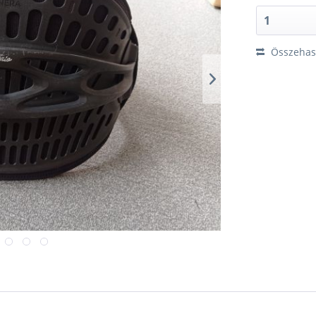
Összehaso