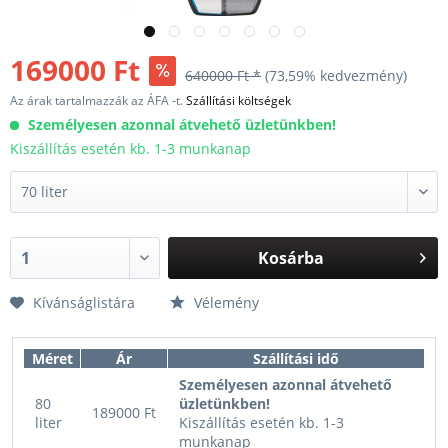
169000 Ft
640000 Ft *
(73,59% kedvezmény)
Az árak tartalmazzák az ÁFA -t.
Szállítási költségek
Személyesen azonnal átvehető üzletünkben!
Kiszállítás esetén kb. 1-3 munkanap
Kosárba
Kívánságlistára
Vélemény
Méret
Ár
Szállítási idő
Személyesen azonnal átvehető
80
üzletünkben!
189000 Ft
liter
Kiszállítás esetén kb. 1-3
munkanap