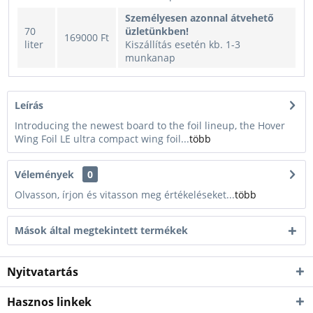
Személyesen azonnal átvehető
70
üzletünkben!
169000 Ft
liter
Kiszállítás esetén kb. 1-3
munkanap
Leírás
Introducing the newest board to the foil lineup, the Hover
Wing Foil LE ultra compact wing foil...
több
Vélemények
0
Olvasson, írjon és vitasson meg értékeléseket...
több
Mások által megtekintett termékek
Nyitvatartás
Hasznos linkek