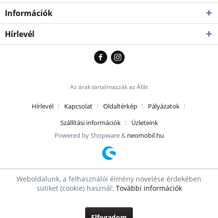
Információk
Hírlevél
Az árak tartalmazzák az Áfát
Hírlevél
Kapcsolat
Oldaltérkép
Pályázatok
Szállítási információk
Üzleteink
Powered by Shopware &
neomobil.hu
Weboldalunk, a felhasználói élmény növelése érdekében
sütiket (cookie) használ:
További információk
Elfogadom