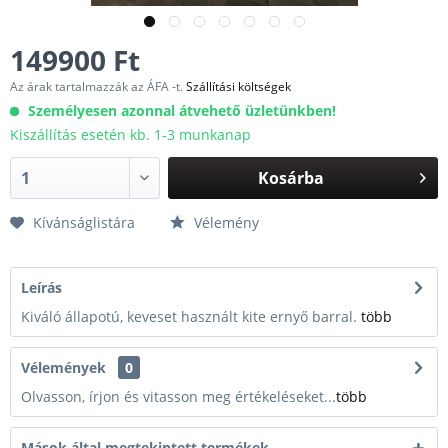
149900 Ft
Az árak tartalmazzák az ÁFA -t.
Szállítási költségek
Személyesen azonnal átvehető üzletünkben!
Kiszállítás esetén kb. 1-3 munkanap
Kosárba
Kívánságlistára
Vélemény
Leírás
Kiváló állapotú, keveset használt kite ernyő barral.
több
Vélemények
0
Olvasson, írjon és vitasson meg értékeléseket...
több
Mások által megtekintett termékek