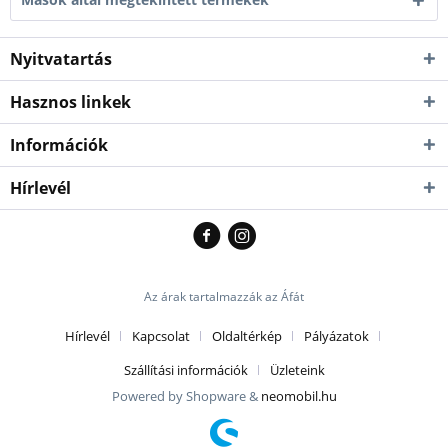
Nyitvatartás
Hasznos linkek
Információk
Hírlevél
Az árak tartalmazzák az Áfát
Hírlevél
Kapcsolat
Oldaltérkép
Pályázatok
Szállítási információk
Üzleteink
Powered by Shopware &
neomobil.hu