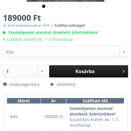
189000 Ft
Az árak tartalmazzák az ÁFA -t.
Szállítási költségek
Személyesen azonnal átvehető üzletünkben!
Kiszállítás esetén kb. 1-3 munkanap
Kosárba
Kívánságlistára
Vélemény
Méret
Ár
Szállítási idő
Személyesen azonnal
átvehető üzletünkben!
Kite
189000 Ft
Kiszállítás esetén kb. 1-3
munkanap