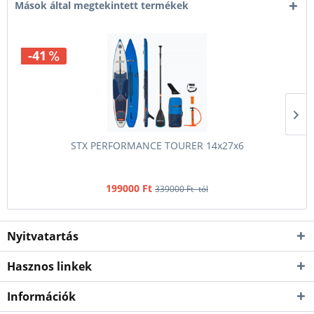
Mások által megtekintett termékek
-41
STX PERFORMANCE TOURER 14x27x6
199000 Ft
339000 Ft -tól
Nyitvatartás
Hasznos linkek
Információk