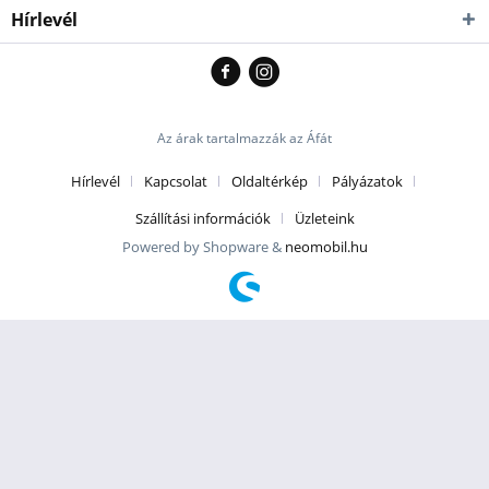
Hírlevél
Az árak tartalmazzák az Áfát
Hírlevél
Kapcsolat
Oldaltérkép
Pályázatok
Szállítási információk
Üzleteink
Powered by Shopware &
neomobil.hu