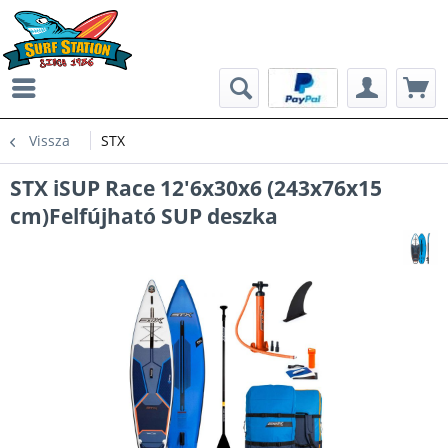
Vissza
STX
STX iSUP Race 12'6x30x6 (243x76x15
cm)Felfújható SUP deszka