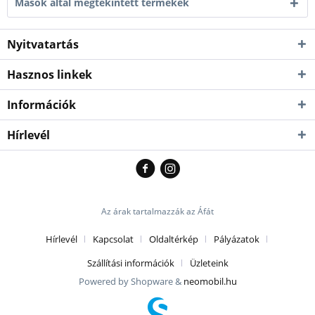
Mások által megtekintett termékek
Nyitvatartás
Hasznos linkek
Információk
Hírlevél
Az árak tartalmazzák az Áfát
Hírlevél
Kapcsolat
Oldaltérkép
Pályázatok
Szállítási információk
Üzleteink
Powered by Shopware &
neomobil.hu