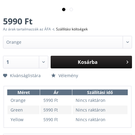
5990 Ft
Az árak tartalmazzák az ÁFA -t.
Szállítási költségek
Kosárba
Kívánságlistára
Vélemény
Méret
Ár
Szállítási idő
Orange
5990 Ft
Nincs raktáron
Green
5990 Ft
Nincs raktáron
Yellow
5990 Ft
Nincs raktáron