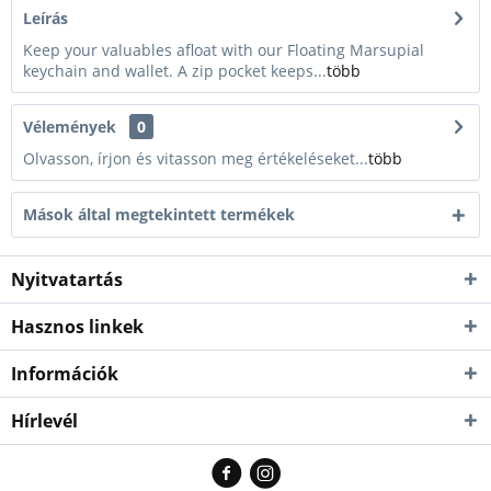
Leírás
Keep your valuables afloat with our Floating Marsupial
keychain and wallet. A zip pocket keeps...
több
Vélemények
0
Olvasson, írjon és vitasson meg értékeléseket...
több
Mások által megtekintett termékek
Nyitvatartás
Hasznos linkek
Információk
Hírlevél